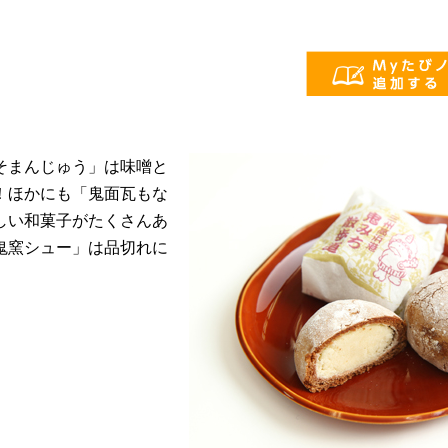
そまんじゅう」は味噌と
！ほかにも「鬼面瓦もな
しい和菓子がたくさんあ
鬼窯シュー」は品切れに