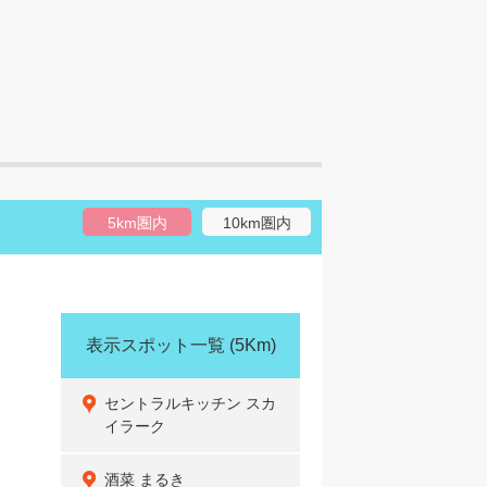
5km圏内
10km圏内
表示スポット一覧
(5Km)
セントラルキッチン スカ
イラーク
酒菜 まるき