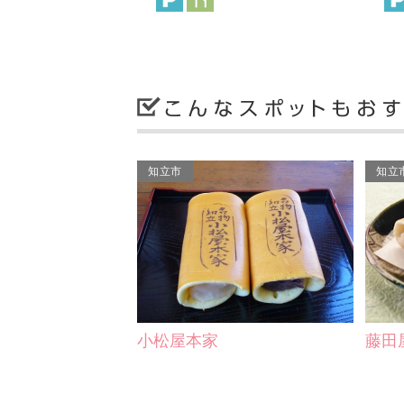
知立市
知立
小松屋本家
藤田