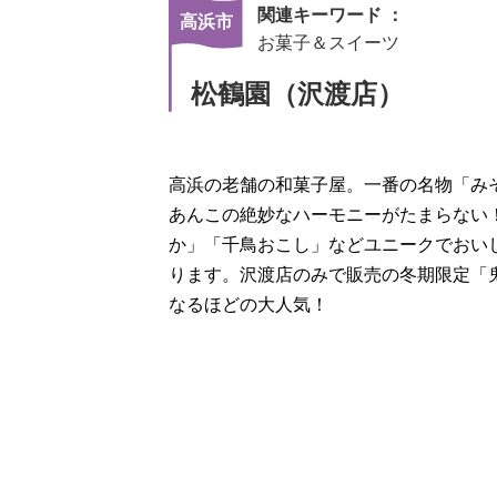
関連キーワード ：
高浜市
お菓子＆スイーツ
松鶴園（沢渡店）
高浜の老舗の和菓子屋。一番の名物「み
あんこの絶妙なハーモニーがたまらない
か」「千鳥おこし」などユニークでおい
ります。沢渡店のみで販売の冬期限定「
なるほどの大人気！