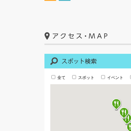
全て
スポット
イベント