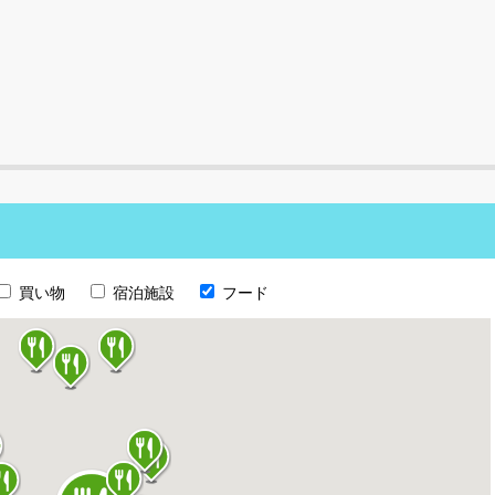
買い物
宿泊施設
フード