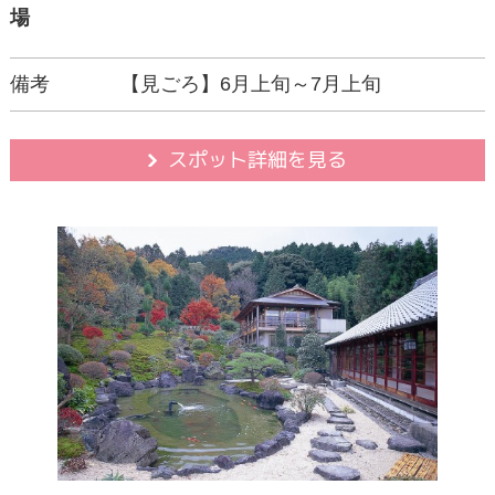
場
備考
【見ごろ】6月上旬～7月上旬
スポット詳細を見る