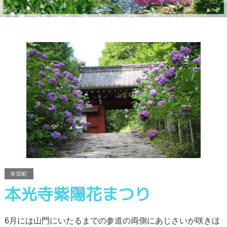
幸田町
本光寺紫陽花まつり
6月には山門にいたるまでの参道の両側にあじさいが咲きほ