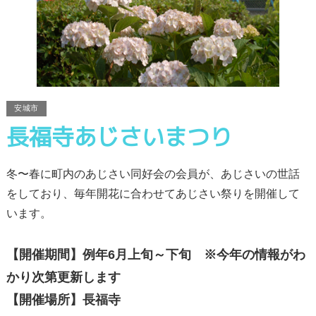
安城市
長福寺あじさいまつり
冬〜春に町内のあじさい同好会の会員が、あじさいの世話
をしており、毎年開花に合わせてあじさい祭りを開催して
います。
【開催期間】例年6月上旬～下旬 ※今年の情報がわ
かり次第更新します
【開催場所】長福寺