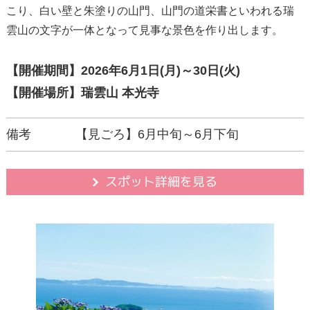
こり、白い壁と朱塗りの山門、山門の道栄書といわれる瑞
雲山の文字が一体となって見事な景色を作り出します。
【開催期間】2026年6月1日(月)～30日(火)
【開催場所】瑞雲山 本光寺
備考
【見ごろ】6月中旬～6月下旬
スポット詳細を見る