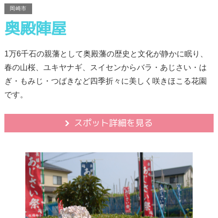
岡崎市
奥殿陣屋
1万6千石の親藩として奥殿藩の歴史と文化が静かに眠り、
春の山桜、ユキヤナギ、スイセンからバラ・あじさい・は
ぎ・もみじ・つばきなど四季折々に美しく咲きほこる花園
です。
スポット詳細を見る