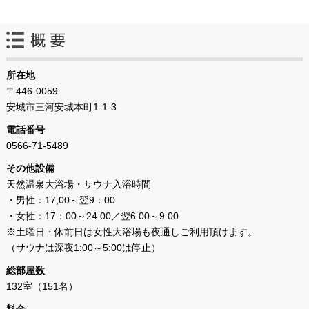
所在地
〒446-0059
安城市三河安城本町1-1-3
電話番号
0566-71-5489
その他設備
天然温泉大浴場・サウナ入浴時間
・男性：17;00～翌9：00
・女性：17：00～24:00／翌6:00～9:00
※土曜日・休前日は女性大浴場も夜通しご利用頂けます。
（サウナは深夜1:00～5:00は停止）
総部屋数
132室（151名）