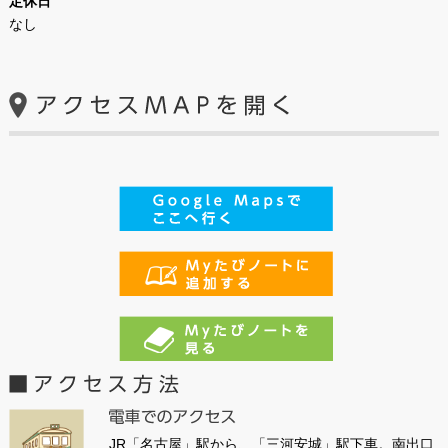
定休日
なし
JR「名古屋」駅から、「三河安城」駅下車。南出口