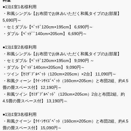
料金
●1泊1室1名様利用
・和風シングル【お布団でお休みいただく和風タイプのお部屋】
5,690円～
・セミダブル【ﾍﾞｯﾄﾞ120cm×195cm】 6,690円～
・ダブル【ﾍﾞｯﾄﾞﾞ140cm×205cm】 6,690円～
●1泊1室2名様利用
・和風シングル【お布団でお休みいただく和風タイプのお部屋】
・セミダブル【ﾍﾞｯﾄﾞ120cm×195cm】 9,090円 ～
・ダブル【ﾍﾞｯﾄﾞ140cm×205cm】 9,090円～
・ツイン【ｾﾐﾀﾞﾌﾞﾙﾍﾞｯﾄ（120cm×205cm）×2台】 11,090円～
・和風クィーン【ｸｲｰﾝｻｲｽﾞﾍﾞｯﾄ（160cm×205cm）と布団2組、約4.5
畳の畳スペース付】 12,190円～
・和風ツイン【ｾﾐﾀﾞﾌﾞﾙﾍﾞｯﾄﾞ（120cm×205cm）2台と布団2組、約
4.5畳の畳スペース付】 13,190円～
●1泊1室3名様利用
・和風クイーン【ｸｲｰﾝｻｲｽﾞﾍﾞｯﾄ（160cm×205cm）と布団2組、約4.5
畳の畳スペース付】 15,090円～