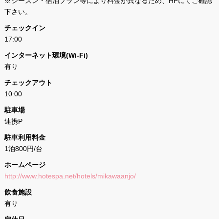
※シーズン・宿泊プラン等により料金が異なるため、HPにてご確認
下さい。
チェックイン
17:00
インターネット環境(Wi-Fi)
有り
チェックアウト
10:00
駐車場
連携P
駐車利用料金
1泊800円/台
ホームページ
http://www.hotespa.net/hotels/mikawaanjo/
飲食施設
有り