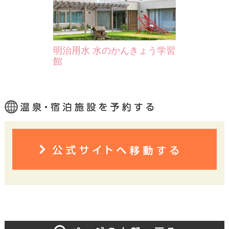
明治用水 水のかんきょう学習
館