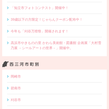
「知立市フォトコンテスト」開催中！
39歳以下の方限定！じゃらんクーポン配布中！
今年も「刈谷万燈祭」開催されます！
高浜市やきものの里 かわら美術館・図書館 企画展「大村雪
乃展 －シールアートの世界－」開催中。
岡崎市
碧南市
刈谷市