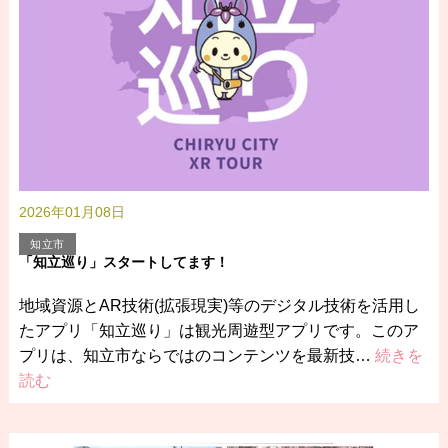
2026年01月08日
知立市
「知立巡り」スタートしてます！
地域資源とAR技術(拡張現実)等のデジタル技術を活用し
たアプリ「知立巡り」は観光周遊型アプリです。このア
プリは、知立市ならではのコンテンツを最新技…
続きを
読む