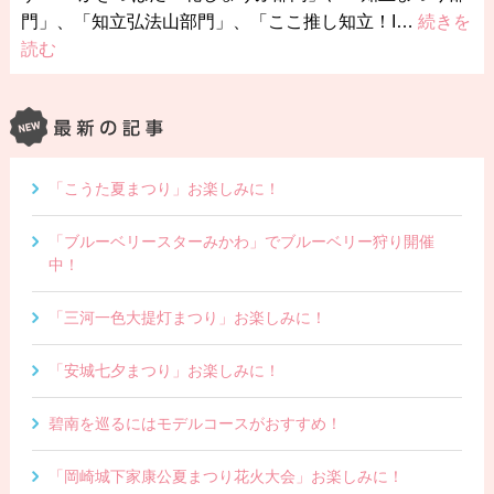
門」、「知立弘法山部門」、「ここ推し知立！I…
続きを
読む
「こうた夏まつり」お楽しみに！
「ブルーベリースターみかわ」でブルーベリー狩り開催
中！
「三河一色大提灯まつり」お楽しみに！
「安城七夕まつり」お楽しみに！
碧南を巡るにはモデルコースがおすすめ！
「岡崎城下家康公夏まつり花火大会」お楽しみに！