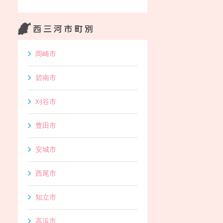
岡崎市
碧南市
刈谷市
豊田市
安城市
西尾市
知立市
高浜市