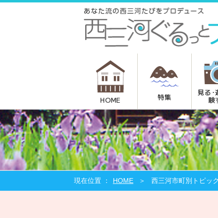
見る･
特集
験
HOME
HOME
西三河市町別トピッ