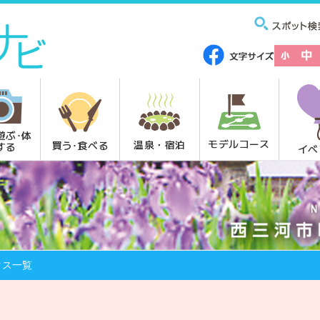
遊ぶ･体
モデルコース
温泉・宿泊
買う･食べる
する
イベ
クス一覧