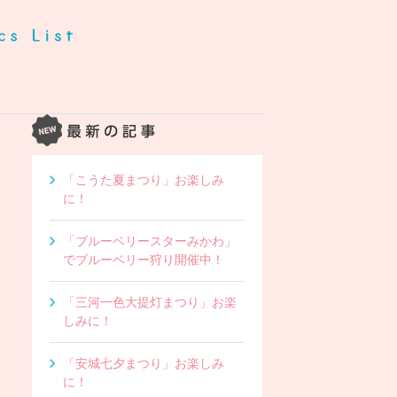
「こうた夏まつり」お楽しみ
に！
「ブルーベリースターみかわ」
でブルーベリー狩り開催中！
「三河一色大提灯まつり」お楽
しみに！
「安城七夕まつり」お楽しみ
に！