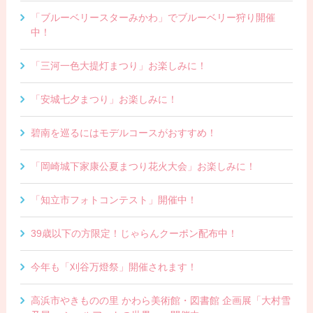
「ブルーベリースターみかわ」でブルーベリー狩り開催
中！
「三河一色大提灯まつり」お楽しみに！
「安城七夕まつり」お楽しみに！
碧南を巡るにはモデルコースがおすすめ！
「岡崎城下家康公夏まつり花火大会」お楽しみに！
「知立市フォトコンテスト」開催中！
39歳以下の方限定！じゃらんクーポン配布中！
今年も「刈谷万燈祭」開催されます！
高浜市やきものの里 かわら美術館・図書館 企画展「大村雪