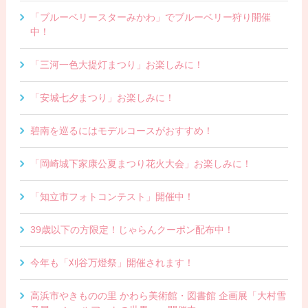
「ブルーベリースターみかわ」でブルーベリー狩り開催
中！
「三河一色大提灯まつり」お楽しみに！
「安城七夕まつり」お楽しみに！
碧南を巡るにはモデルコースがおすすめ！
「岡崎城下家康公夏まつり花火大会」お楽しみに！
「知立市フォトコンテスト」開催中！
39歳以下の方限定！じゃらんクーポン配布中！
今年も「刈谷万燈祭」開催されます！
高浜市やきものの里 かわら美術館・図書館 企画展「大村雪